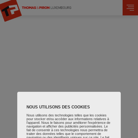
Skip to main content
NOUS UTILISONS DES COOKIES
Nous utilisons des technologies telles que les cookies
pour stocker et/ou accéder aux informations relatives à
l'appareil. Nous le faisons pour améliorer l'expérience de
navigation et afficher des publicités personnalisées. Le
fait de consentir à ces technologies nous permettra de
traiter des données telles que le comportement de
navigation ou des identifiants uniques sur ce site. Le fait