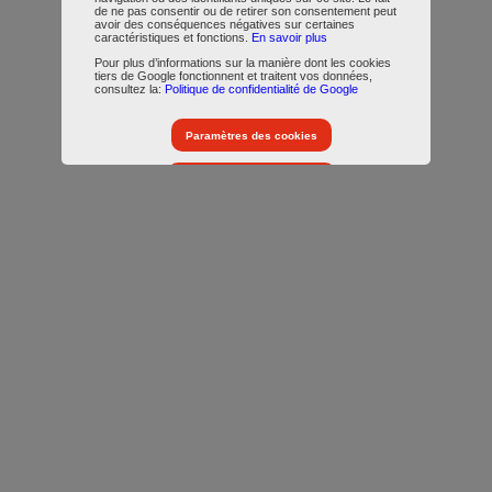
de ne pas consentir ou de retirer son consentement peut
avoir des conséquences négatives sur certaines
caractéristiques et fonctions.
En savoir plus
Pour plus d’informations sur la manière dont les cookies
tiers de Google fonctionnent et traitent vos données,
consultez la:
Politique de confidentialité de Google
Paramètres des cookies
Accepter tous les cookies