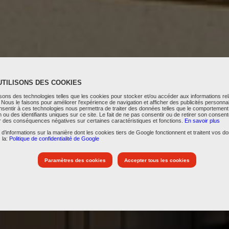
UTILISONS DES COOKIES
isons des technologies telles que les cookies pour stocker et/ou accéder aux informations rel
l. Nous le faisons pour améliorer l'expérience de navigation et afficher des publicités personna
onsentir à ces technologies nous permettra de traiter des données telles que le comportement
n ou des identifiants uniques sur ce site. Le fait de ne pas consentir ou de retirer son conse
r des conséquences négatives sur certaines caractéristiques et fonctions.
En savoir plus
 d’informations sur la manière dont les cookies tiers de Google fonctionnent et traitent vos d
 la:
Politique de confidentialité de Google
Paramètres des cookies
Accepter tous les cookies