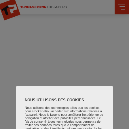
Skip to main content
NOUS UTILISONS DES COOKIES
Nous utilisons des technologies telles que les cookies
pour stocker et/ou accéder aux informations relatives à
l'appareil. Nous le faisons pour améliorer l'expérience de
navigation et afficher des publicités personnalisées. Le
fait de consentir à ces technologies nous permettra de
traiter des données telles que le comportement de
navigation ou des identifiants uniques sur ce site. Le fait