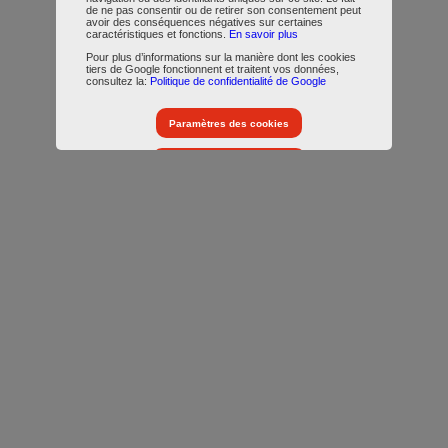
de ne pas consentir ou de retirer son consentement peut
avoir des conséquences négatives sur certaines
caractéristiques et fonctions.
En savoir plus
Pour plus d’informations sur la manière dont les cookies
tiers de Google fonctionnent et traitent vos données,
consultez la:
Politique de confidentialité de Google
Paramètres des cookies
Accepter tous les cookies