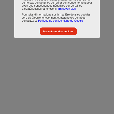
de ne pas consentir ou de retirer son consentement peut
avoir des conséquences négatives sur certaines
caractéristiques et fonctions.
En savoir plus
Pour plus d’informations sur la manière dont les cookies
tiers de Google fonctionnent et traitent vos données,
consultez la:
Politique de confidentialité de Google
Paramètres des cookies
Accepter tous les cookies