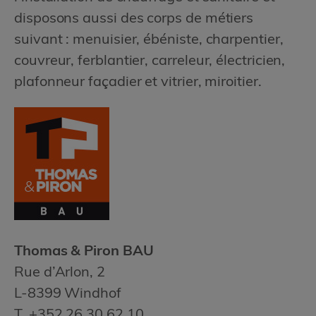
disposons aussi des corps de métiers
suivant : menuisier, ébéniste, charpentier,
couvreur, ferblantier, carreleur, électricien,
plafonneur façadier et vitrier, miroitier.
Thomas & Piron BAU
Rue d’Arlon, 2
L-8399 Windhof
T. +352 26 30 62 10