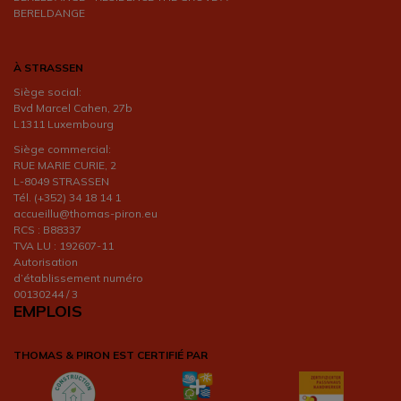
BERELDANGE
À STRASSEN
Siège social:
Bvd Marcel Cahen, 27b
L1311 Luxembourg
Siège commercial:
RUE MARIE CURIE, 2
L-8049 STRASSEN
Tél. (+352) 34 18 14 1
accueillu@thomas-piron.eu
RCS : B88337
TVA LU : 192607-11
Autorisation
d’établissement numéro
00130244 / 3
EMPLOIS
THOMAS & PIRON EST CERTIFIÉ PAR