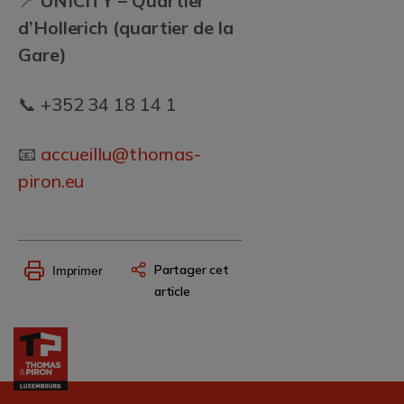
📍
UNICITY – Quartier
d’Hollerich (quartier de la
Gare)
📞 +352 34 18 14 1
📧
accueillu@thomas-
piron.eu
Partager cet
Imprimer
article