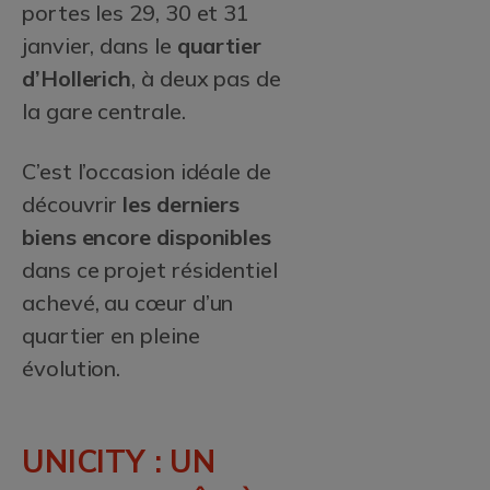
portes les 2
9
, 30 et 31
janvier, dans le
quartier
d’Hollerich
, à deux pas de
la gare centrale.
C’est l’occasion idéale de
découvrir
les derniers
biens encore disponibles
dans ce projet résidentiel
achevé, au cœur d’un
quartier en pleine
évolution.
UNICITY : UN