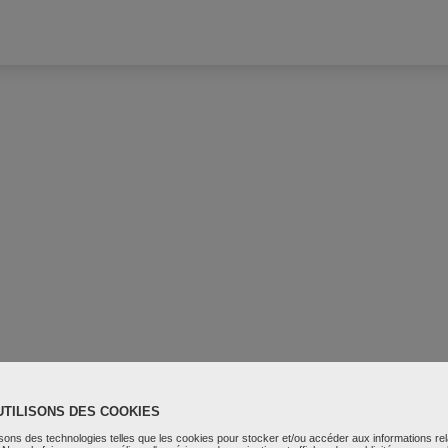
UTILISONS DES COOKIES
isons des technologies telles que les cookies pour stocker et/ou accéder aux informations rel