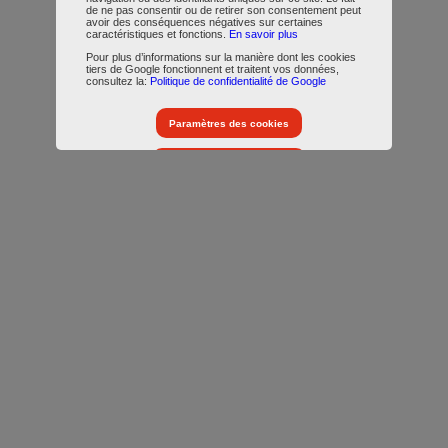
de ne pas consentir ou de retirer son consentement peut
avoir des conséquences négatives sur certaines
caractéristiques et fonctions.
En savoir plus
Pour plus d’informations sur la manière dont les cookies
tiers de Google fonctionnent et traitent vos données,
consultez la:
Politique de confidentialité de Google
Paramètres des cookies
Accepter tous les cookies