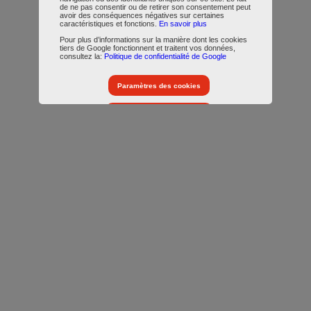
de ne pas consentir ou de retirer son consentement peut
avoir des conséquences négatives sur certaines
caractéristiques et fonctions.
En savoir plus
Pour plus d’informations sur la manière dont les cookies
tiers de Google fonctionnent et traitent vos données,
consultez la:
Politique de confidentialité de Google
Paramètres des cookies
Accepter tous les cookies