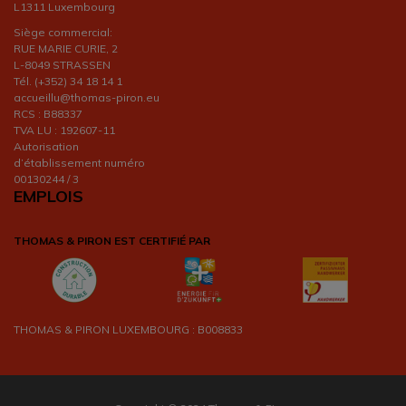
L1311 Luxembourg
Siège commercial:
RUE MARIE CURIE, 2
L-8049 STRASSEN
Tél. (+352) 34 18 14 1
accueillu@thomas-piron.eu
RCS : B88337
TVA LU : 192607-11
Autorisation
d’établissement numéro
00130244 / 3
EMPLOIS
THOMAS & PIRON EST CERTIFIÉ PAR
THOMAS & PIRON LUXEMBOURG : B008833