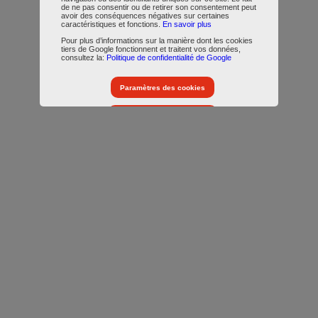
de ne pas consentir ou de retirer son consentement peut
avoir des conséquences négatives sur certaines
caractéristiques et fonctions.
En savoir plus
Pour plus d’informations sur la manière dont les cookies
tiers de Google fonctionnent et traitent vos données,
consultez la:
Politique de confidentialité de Google
Paramètres des cookies
Accepter tous les cookies