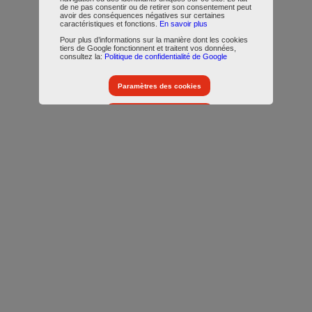
de ne pas consentir ou de retirer son consentement peut
avoir des conséquences négatives sur certaines
caractéristiques et fonctions.
En savoir plus
Pour plus d’informations sur la manière dont les cookies
tiers de Google fonctionnent et traitent vos données,
consultez la:
Politique de confidentialité de Google
Paramètres des cookies
Accepter tous les cookies