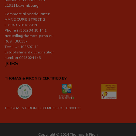
L1311 Luxembourg
Commercial headquarter:
MARIE CURIE STREET, 2
L-8049 STRASSEN
Phone (+352) 34 18 14 1
accueillu@thomas-piron.eu
RCS : B88337
TVA LU : 192607-11
Establishment authorization
number 00130244 / 3
JOBS
THOMAS & PIRON IS CERTIFIED BY
THOMAS & PIRON LUXEMBOURG : B008833
Copyright © 2024 Thomas & Piron