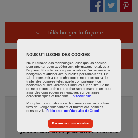
Télécharger la façade
NOUS UTILISONS DES COOKIES
Télécharger les plans
Nous utilisons des technologies telles que les cookies
pour stocker et/ou accéder aux informations relatives à
l'appareil. Nous le faisons pour améliorer l'expérience de
navigation et afficher des publicités personnalisées. Le
fait de consentir à ces technologies nous permettra de
traiter des données telles que le comportement de
navigation ou des identifiants uniques sur ce site. Le fait
de ne pas consentir ou de retirer son consentement peut
avoir des conséquences négatives sur certaines
caractéristiques et fonctions.
En savoir plus
Pour plus d’informations sur la manière dont les cookies
tiers de Google fonctionnent et traitent vos données,
consultez la:
Politique de confidentialité de Google
Cela m'inspire
Paramètres des cookies
Je souhaite avoir plus d'informations
Accepter tous les cookies