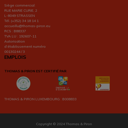
Siège commercial:
RUE MARIE CURIE, 2
L-8049 STRASSEN
Tél. (+352) 34 18 14 1
accueillu@thomas-piron.eu
RCS : B88337
TVA LU : 192607-11
Autorisation
d’établissement numéro
00130244 / 3
EMPLOIS
THOMAS & PIRON EST CERTIFIÉ PAR
THOMAS & PIRON LUXEMBOURG : B008833
Copyright © 2024 Thomas & Piron