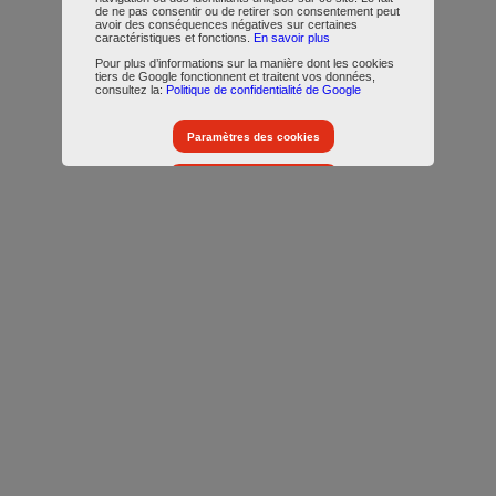
de ne pas consentir ou de retirer son consentement peut
avoir des conséquences négatives sur certaines
caractéristiques et fonctions.
En savoir plus
Pour plus d’informations sur la manière dont les cookies
tiers de Google fonctionnent et traitent vos données,
consultez la:
Politique de confidentialité de Google
Paramètres des cookies
Accepter tous les cookies